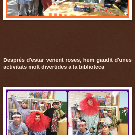
Després d'estar venent roses, hem gaudit d'unes
activitats molt divertides a la biblioteca