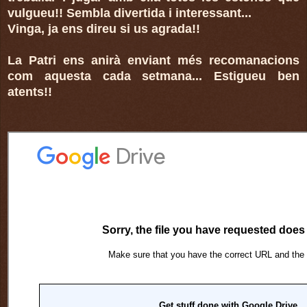
vulgueu!! Sembla divertida i interessant...
Vinga, ja ens direu si us agrada!!
La Patri ens anirà enviant més recomanacions
com aquesta cada setmana... Estigueu ben
atents!!