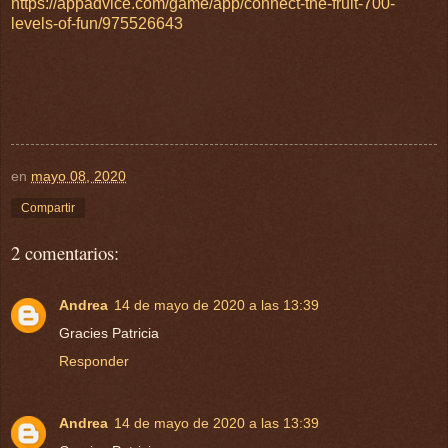
https://appadvice.com/game/app/connect-the-fruit-700-
levels-of-fun/975526643
en
mayo 08, 2020
Compartir
2 comentarios:
Andrea
14 de mayo de 2020 a las 13:39
Gracies Patricia
Responder
Andrea
14 de mayo de 2020 a las 13:39