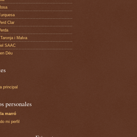
Rosa
Turquesa
Verd Clar
Verda
 Taronja i Malva
del SAAC
Nen Déu
tes
a principal
os personales
la marró
do mi perfil