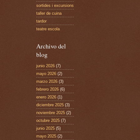
sortides i excursions
taller de cuina
tardor
teatre escola
Archivo del
blog
junio 2026
(7)
mayo 2026
(2)
marzo 2026
(3)
febrero 2026
(6)
enero 2026
(1)
diciembre 2025
(3)
noviembre 2025
(2)
octubre 2025
(7)
junio 2025
(5)
mayo 2025
(2)